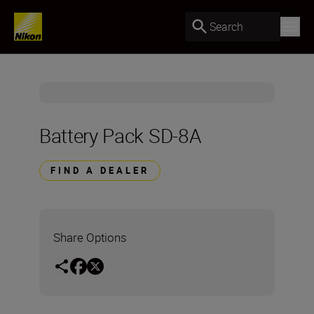
Search
Battery Pack SD-8A
FIND A DEALER
Share Options