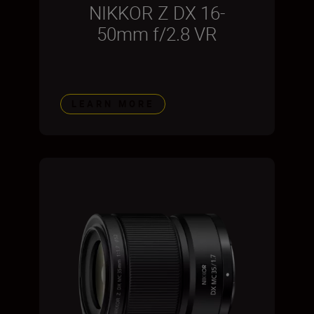
NIKKOR Z DX 16-
50mm f/2.8 VR
LEARN MORE