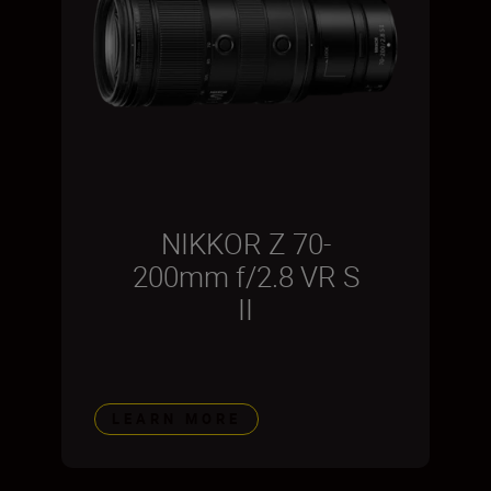
NIKKOR Z 70-
200mm f/2.8 VR S
II
LEARN MORE