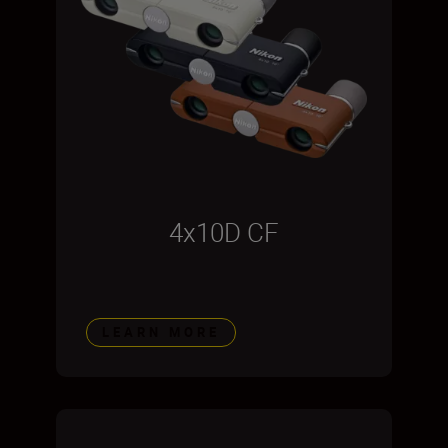
4x10D CF
LEARN MORE