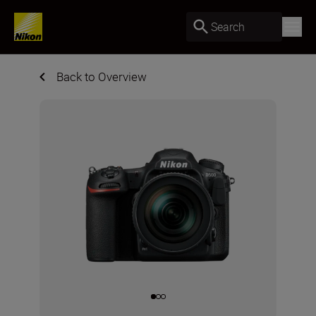
Search
Back to Overview