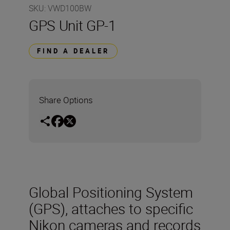
SKU
:
VWD100BW
GPS Unit GP-1
FIND A DEALER
Share Options
Global Positioning System
(GPS), attaches to specific
Nikon cameras and records