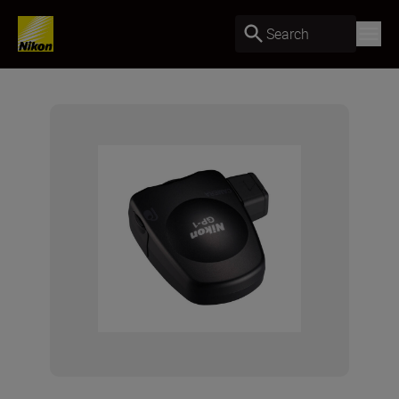
Search