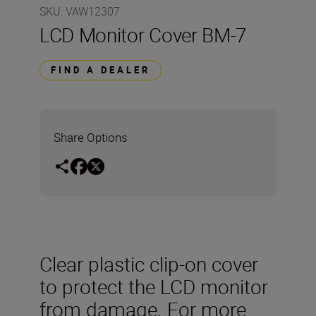
SKU
:
VAW12307
LCD Monitor Cover BM-7
FIND A DEALER
Share Options
Clear plastic clip-on cover
to protect the LCD monitor
from damage. For more