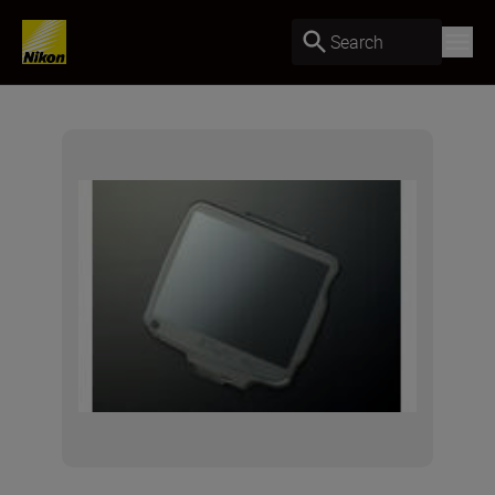
Search