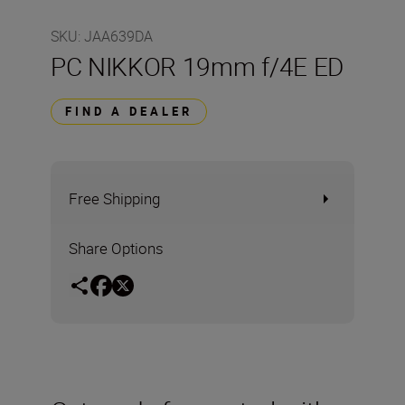
SKU
:
JAA639DA
PC NIKKOR 19mm f/4E ED
FIND A DEALER
Free Shipping
Share Options