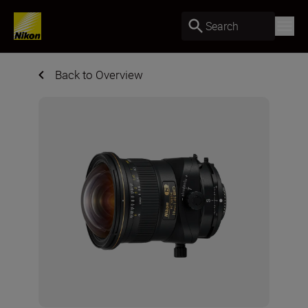
Search
Back to Overview