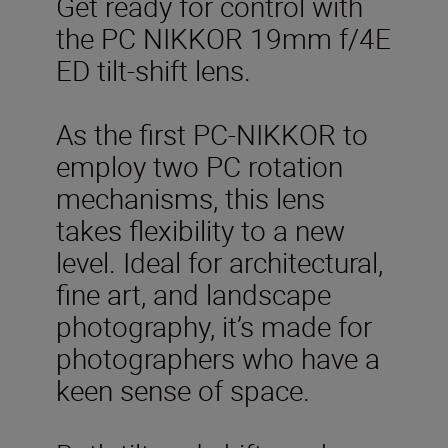
Get ready for control with
the PC NIKKOR 19mm f/4E
ED tilt-shift lens.
As the first PC-NIKKOR to
employ two PC rotation
mechanisms, this lens
takes flexibility to a new
level. Ideal for architectural,
fine art, and landscape
photography, it’s made for
photographers who have a
keen sense of space.