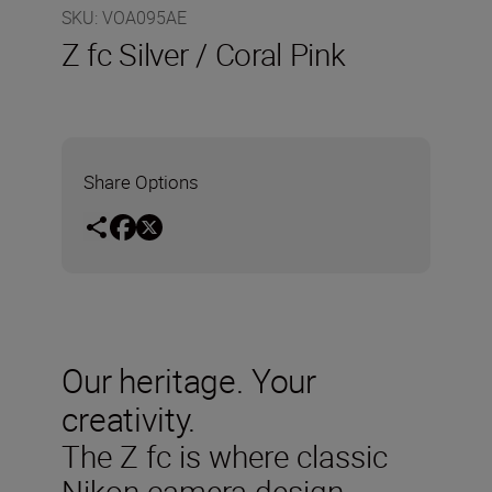
SKU
:
VOA095AE
Z fc Silver / Coral Pink
Share Options
Our heritage. Your
creativity.
The Z fc is where classic
Nikon camera design