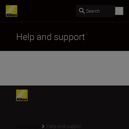
Search
Help and support
Help and suppor...
Homepage