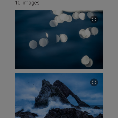
10
images