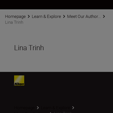
Homepage
Learn & Explore
Meet Our Author...
Lina Trinh
Lina Trinh
Homepage
Learn & Explore