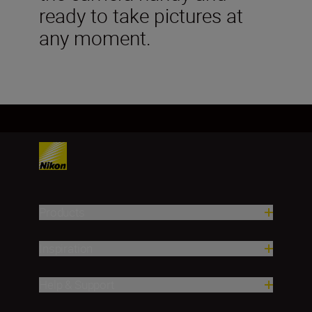
ready to take pictures at
any moment.
Products
Inspiration
Help & Support