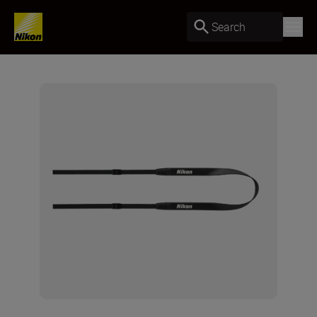
Search