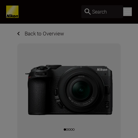
Search
Back to Overview