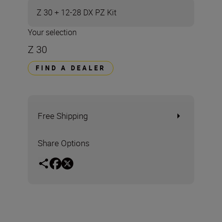
Z 30 + 12-28 DX PZ Kit
Your selection
Z 30
FIND A DEALER
Free Shipping
Share Options