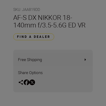
SKU
:
JAA819DD
AF-S DX NIKKOR 18-
140mm f/3.5-5.6G ED VR
FIND A DEALER
Free Shipping
Share Options