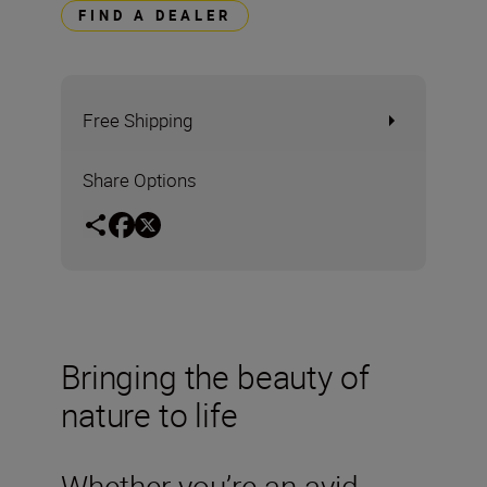
FIND A DEALER
Free Shipping
Share Options
Bringing the beauty of
nature to life
Whether you’re an avid