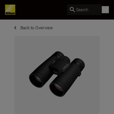
Search
Back to Overview