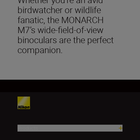
birdwatcher or wildlife
fanatic, the MONARCH
M7’s wide-field-of-view
binoculars are the perfect
companion.
Products