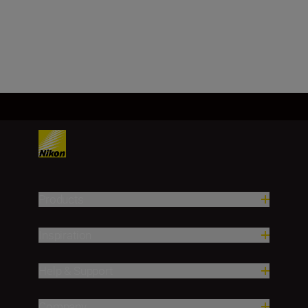
Products
Inspiration
Help & Support
Company