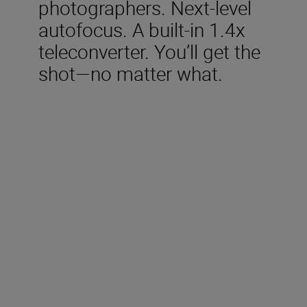
photographers. Next-level
autofocus. A built-in 1.4x
teleconverter. You’ll get the
shot—no matter what.
Included in the box