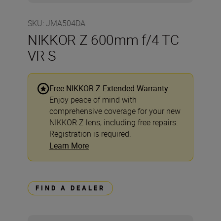
SKU
:
JMA504DA
NIKKOR Z 600mm f/4 TC
VR S
Free NIKKOR Z Extended Warranty
Enjoy peace of mind with
comprehensive coverage for your new
NIKKOR Z lens, including free repairs.
Registration is required.
Learn More
FIND A DEALER