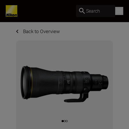
Search
Back to Overview