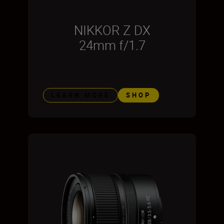
NIKKOR Z DX
24mm f/1.7
LEARN MORE
SHOP