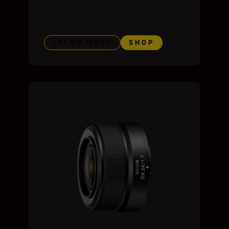
LEARN MORE
SHOP