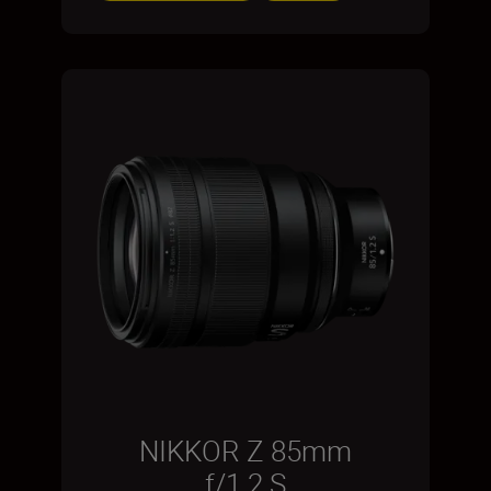
NIKKOR Z 85mm
f/1.2 S