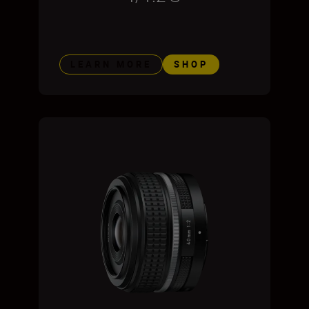
LEARN MORE
SHOP