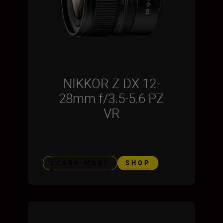
NIKKOR Z DX 12-
28mm f/3.5-5.6 PZ
VR
LEARN MORE
SHOP