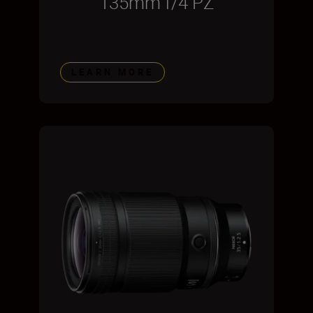
135mm f/4 PZ
LEARN MORE