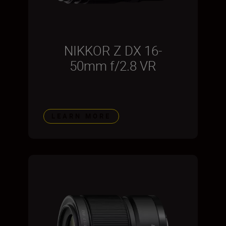
NIKKOR Z DX 16-
50mm f/2.8 VR
LEARN MORE