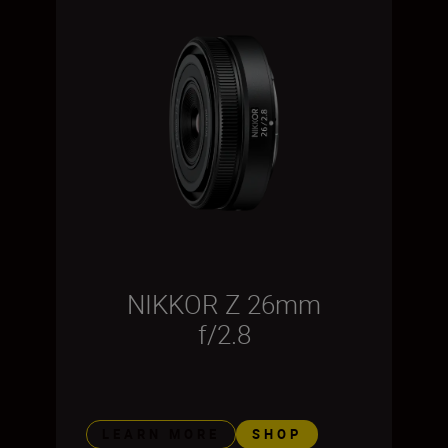
NIKKOR Z 26mm
f/2.8
LEARN MORE
SHOP