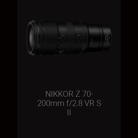
NIKKOR Z 70-
200mm f/2.8 VR S
II