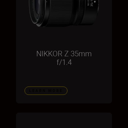
NIKKOR Z 35mm
f/1.4
LEARN MORE