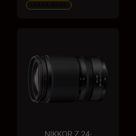
LEARN MORE
NIKKOR Z 24-