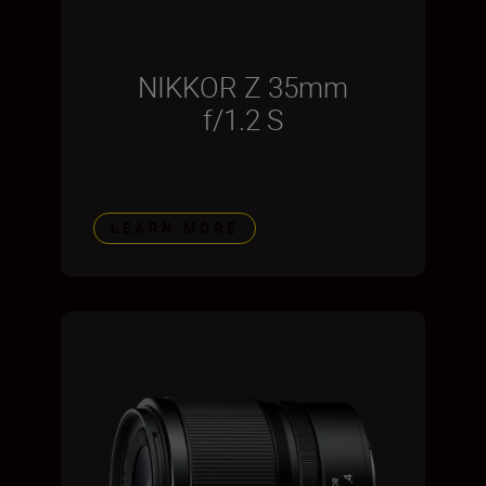
NIKKOR Z 35mm
f/1.2 S
LEARN MORE