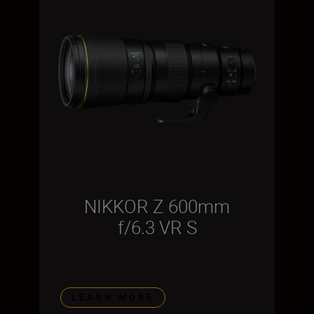
NIKKOR Z 600mm
f/6.3 VR S
LEARN MORE