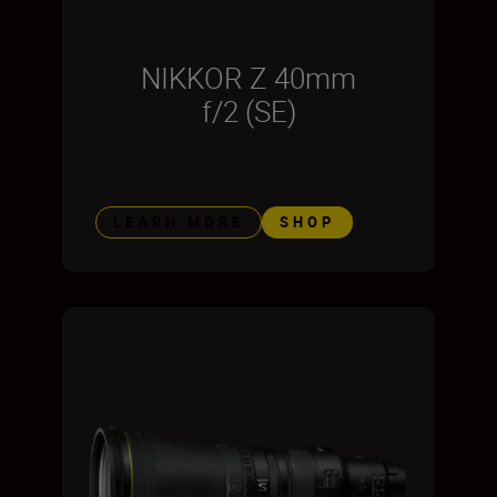
NIKKOR Z 40mm
f/2 (SE)
LEARN MORE
SHOP