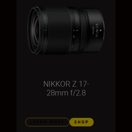
NIKKOR Z 17-
28mm f/2.8
LEARN MORE
SHOP