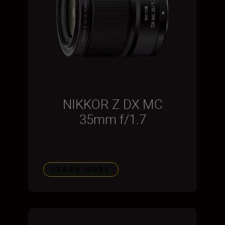
NIKKOR Z DX MC
35mm f/1.7
LEARN MORE