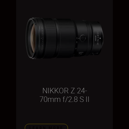
NIKKOR Z 24-
70mm f/2.8 S II
LEARN MORE