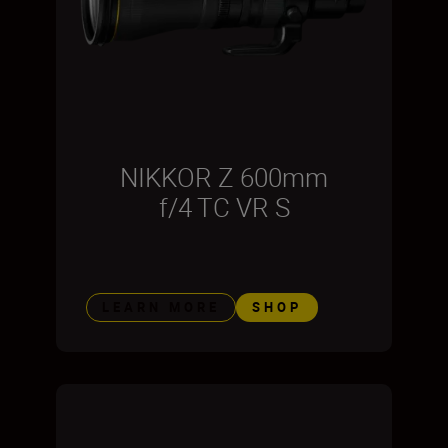
NIKKOR Z 600mm
f/4 TC VR S
LEARN MORE
SHOP