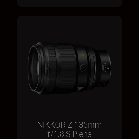
NIKKOR Z 135mm
f/1.8 S Plena