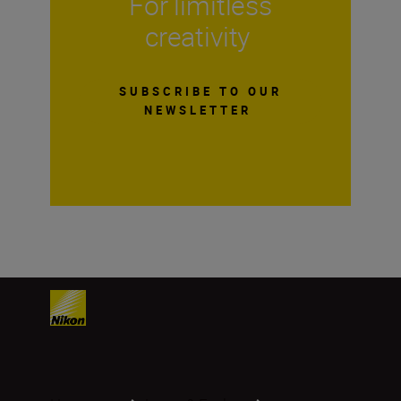
For limitless
creativity
SUBSCRIBE TO OUR
NEWSLETTER